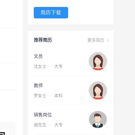
简历下载
推荐简历
更多简历
文员
沈女士
·
大专
教师
罗女士
·
本科
销售岗位
谢先生
·
大专