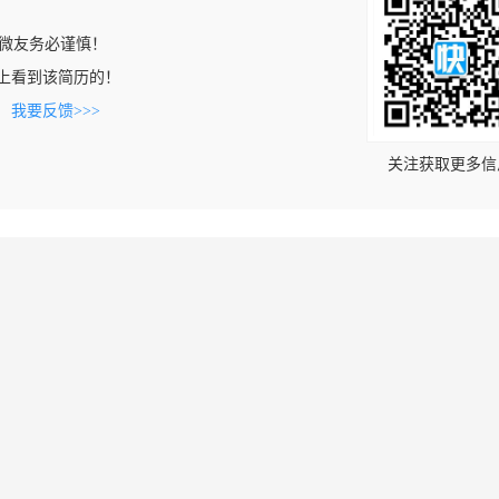
微友务必谨慎！
.com上看到该简历的！
。
我要反馈>>>
关注获取更多信